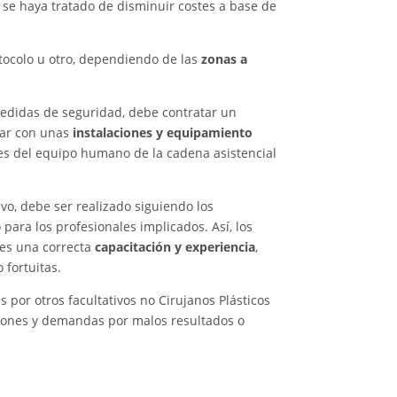
s se haya tratado de disminuir costes a base de
otocolo u otro, dependiendo de las
zonas a
medidas de seguridad, debe contratar un
tar con unas
instalaciones y equipamiento
es del equipo humano de la cadena asistencial
vo, debe ser realizado siguiendo los
para los profesionales implicados. Así, los
tes una correcta
capacitación y experiencia
,
 fortuitas.
 por otros facultativos no Cirujanos Plásticos
aciones y demandas por malos resultados o