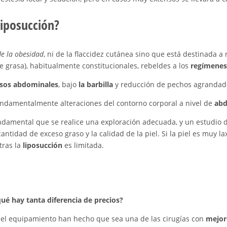
liposucción?
de la obesidad
, ni de la flaccidez cutánea sino que está destinada a
 grasa), habitualmente constitucionales, rebeldes a los
regímenes d
asos abdominales
, bajo
la barbilla
y reducción de pechos agrandado
fundamentalmente alteraciones del contorno corporal a nivel de
abd
undamental que se realice una exploración adecuada, y un estudio
antidad de exceso graso y la calidad de la piel. Si la piel es muy l
tras la
liposucción
es limitada.
ué hay tanta diferencia de precios?
n el equipamiento han hecho que sea una de las cirugías con
mejor