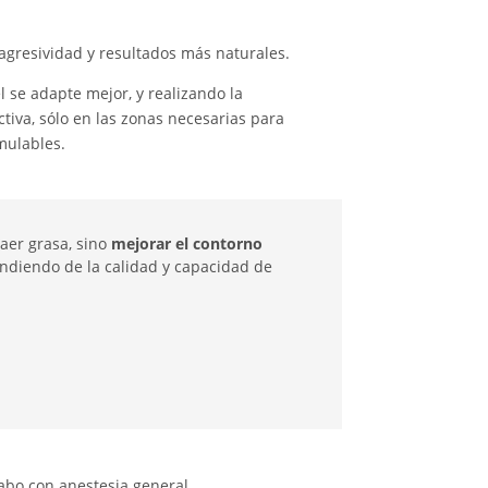
agresividad y resultados más naturales.
 se adapte mejor, y realizando la
tiva, sólo en las zonas necesarias para
imulables.
raer grasa, sino
mejorar el contorno
ndiendo de la calidad y capacidad de
cabo con anestesia general.