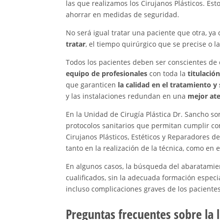
las que realizamos los Cirujanos Plásticos. Es
ahorrar en medidas de seguridad.
No será igual tratar una paciente que otra, ya
tratar
, el tiempo quirúrgico que se precise o l
Todos los pacientes deben ser conscientes de 
equipo de profesionales
con toda la
titulació
que garanticen
la calidad en el tratamiento y
y las instalaciones redundan en una
mejor ate
En la Unidad de Cirugía Plástica Dr. Sancho s
protocolos sanitarios que permitan cumplir co
Cirujanos Plásticos, Estéticos y Reparadores d
tanto en la realización de la técnica, como en 
En algunos casos, la búsqueda del abaratamie
cualificados, sin la adecuada formación espec
incluso complicaciones graves de los pacientes
Preguntas frecuentes sobre la 