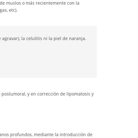
g de muslos o más recientemente con la
as, etc).
gravar), la celulitis ni la piel de naranja.
 postumoral, y en corrección de lipomatosis y
anos profundos, mediante la introducción de