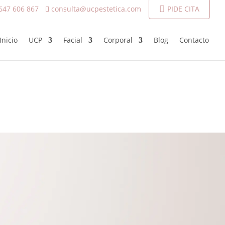
647 606 867
consulta@ucpestetica.com
PIDE CITA
Inicio
UCP
Facial
Corporal
Blog
Contacto