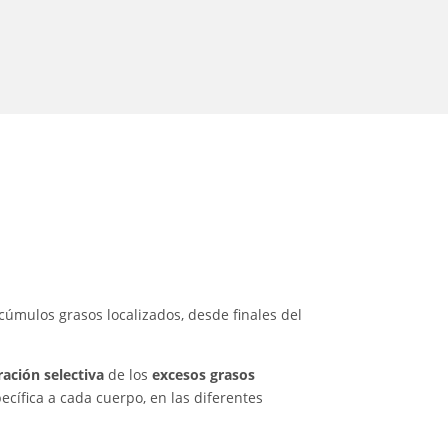
acúmulos grasos localizados, desde finales del
ración selectiva
de los
excesos grasos
ecífica a cada cuerpo, en las diferentes