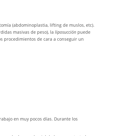
omía (abdominoplastia, lifting de muslos, etc).
rdidas masivas de peso), la
liposucción
puede
s procedimientos de cara a conseguir un
trabajo en muy pocos días. Durante los