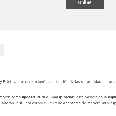
Online
a y Estética que revolucionó la corrección de las deformidades por 
también como
lipoescultura o lipoaspiración
, está basada en la
aspi
e alteran la silueta corporal. Permite adaptarse de manera muy esp