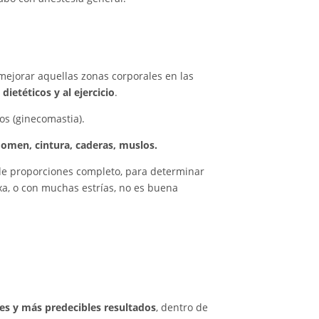
 mejorar aquellas zonas corporales en las
ietéticos y al ejercicio
.
s (ginecomastia).
omen, cintura, caderas, muslos.
 de proporciones completo, para determinar
axa, o con muchas estrías, no es buena
es y más predecibles resultados
, dentro de