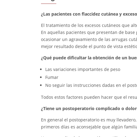
¿Las pacientes con flaccidez cutánea y exces
El tratamiento de los excesos cutáneos que alt
En aquellas pacientes que presentan de base g
ocasionar un agravamiento de las arrugas cu
mejor resultado desde el punto de vista estéti
¿Qué puede dificultar la obtención de un bue
Las variaciones importantes de peso
Fumar
No seguir las instrucciones dadas en el post
Todos estos factores pueden hacer que el res
¿Tiene un postoperatorio complicado o dolo
En general el postoperatorio es muy llevadero
primeros días es aconsejable que algún famil