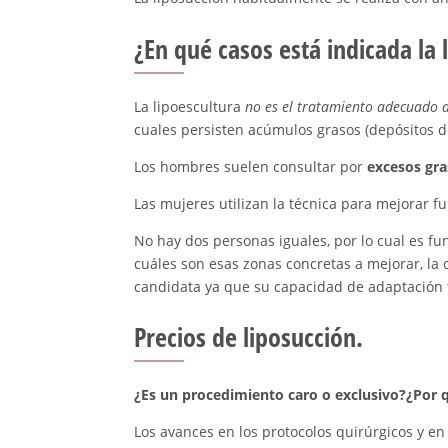
¿En qué casos está indicada la 
La lipoescultura
no es el tratamiento adecuado 
cuales persisten acúmulos grasos (depósitos de
Los hombres suelen consultar por
excesos gr
Las mujeres utilizan la técnica para mejorar 
No hay dos personas iguales, por lo cual es f
cuáles son esas zonas concretas a mejorar, la c
candidata ya que su capacidad de adaptación 
Precios de liposucción.
¿Es un procedimiento caro o exclusivo?¿Por q
Los avances en los protocolos quirúrgicos y e