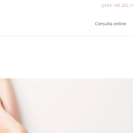
654 140 262 /
Consulta online