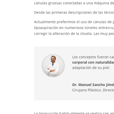
cánulas gruesas conectadas a una máquina de
Desde las primeras descripciones de las técni
Actualmente preferimos el uso de cánulas de pe
lipoaspiración en numerosos túneles entrecruz
corregir la alteración de la silueta. Las muy p
Los conceptos fueron cam
corporal con naturalid
adaptación de su piel.
Dr. Manuel Sancho Jim
Cirujano Plástico. Direct
La liposucción habitualmente se realiza con an