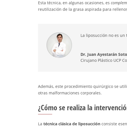
Esta técnica, en algunas ocasiones, es
complem
reutilización de la grasa aspirada para rellenos,
La liposucción no es un t
Dr. Juan Ayestarán Sot
Cirujano Plástico UCP C
Además, este procedimiento quirúrgico se util
otras malformaciones corporales.
¿Cómo se realiza la intervenci
La
técnica clásica de liposucción
consiste ese